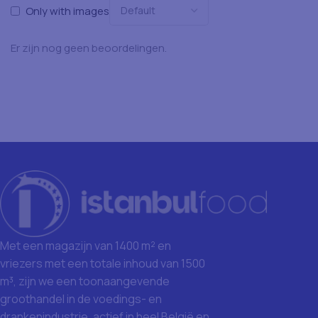
Only with images
Er zijn nog geen beoordelingen.
Met een magazijn van 1400 m² en
vriezers met een totale inhoud van 1500
m³, zijn we een toonaangevende
groothandel in de voedings- en
drankenindustrie, actief in heel België en