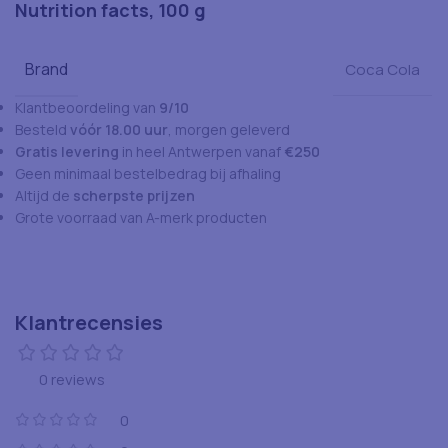
Nutrition facts, 100 g
Brand
Coca Cola
Klantbeoordeling van
9/10
Besteld
vóór 18.00 uur
, morgen geleverd
Gratis levering
in heel Antwerpen vanaf
€250
Geen minimaal bestelbedrag bij afhaling
Altijd de
scherpste prijzen
Grote voorraad van A-merk producten
Klantrecensies
0 reviews
0