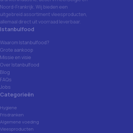
Noord-Frankrijk. Wij bieden een
uitgebreid assortiment vleesproducten,
allemaal direct uit voorraad leverbaar.
Istanbulfood
Waarom Istanbulfood?
Grote aankoop
Missie en visie
Over Istanbulfood
Blog
FAQs
Jobs
Categorieën
Hygiene
Frisdranken
Algemene voeding
Vleesproducten