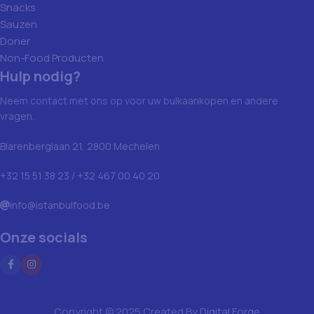
Snacks
Sauzen
Doner
Non-Food Producten
Hulp nodig?
Neem contact met ons op voor uw bulkaankopen en andere
vragen.
Blarenberglaan 21, 2800 Mechelen
+32 15 51 38 23 / +32 467 00 40 20
info@istanbulfood.be
Onze socials
Copyright © 2025 Created By
Digital Forge