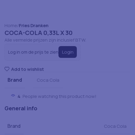
Home
Fries Dranken
COCA-COLA 0,33L X 30
Alle vermelde prijzen zijn inclusief BTW.
Login
Log in om de prijs te zien
Add to wishlist
Brand
Coca Cola
4
People watching this product now!
General info
Brand
Coca Cola