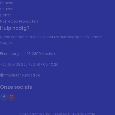
Snacks
Sauzen
Doner
Non-Food Producten
Hulp nodig?
Neem contact met ons op voor uw bulkaankopen en andere
vragen.
Blarenberglaan 21, 2800 Mechelen
+32 15 51 38 23 / +32 467 00 40 20
info@istanbulfood.be
Onze socials
Copyright © 2025 Created By
Digital Forge