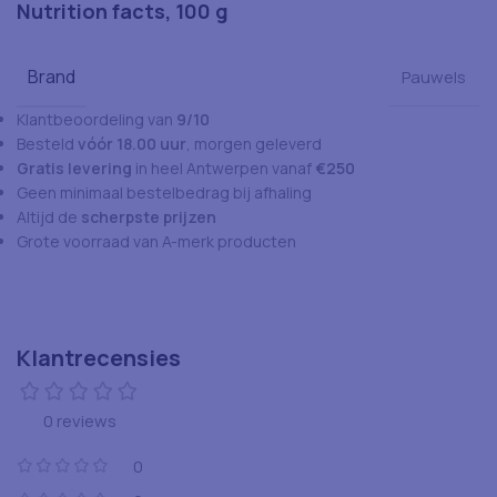
Nutrition facts, 100 g
Brand
Pauwels
Klantbeoordeling van
9/10
Besteld
vóór 18.00 uur
, morgen geleverd
Gratis levering
in heel Antwerpen vanaf
€250
Geen minimaal bestelbedrag bij afhaling
Altijd de
scherpste prijzen
Grote voorraad van A-merk producten
Klantrecensies
0 reviews
0