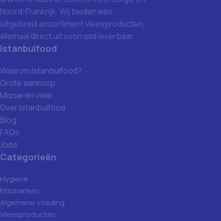
Noord-Frankrijk. Wij bieden een
uitgebreid assortiment vleesproducten,
allemaal direct uit voorraad leverbaar.
Istanbulfood
Waarom Istanbulfood?
Grote aankoop
Missie en visie
Over Istanbulfood
Blog
FAQs
Jobs
Categorieën
Hygiene
Frisdranken
Algemene voeding
Vleesproducten