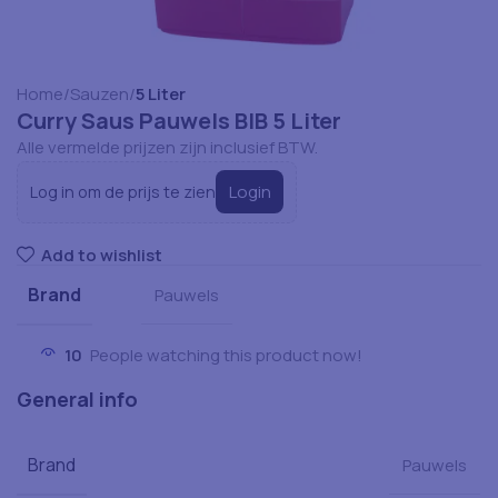
Home
Sauzen
5 Liter
Curry Saus Pauwels BIB 5 Liter
Alle vermelde prijzen zijn inclusief BTW.
Login
Log in om de prijs te zien
Add to wishlist
Brand
Pauwels
10
People watching this product now!
General info
Brand
Pauwels