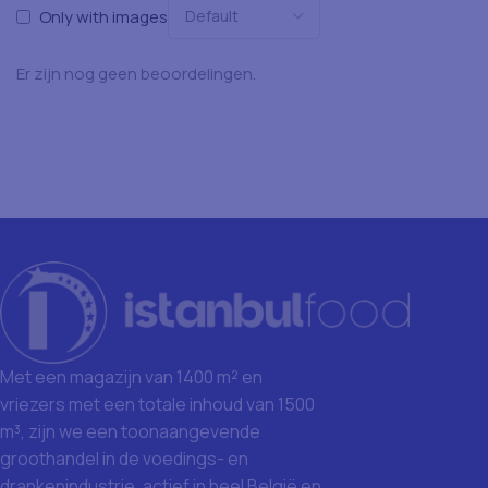
Only with images
Er zijn nog geen beoordelingen.
Met een magazijn van 1400 m² en
vriezers met een totale inhoud van 1500
m³, zijn we een toonaangevende
groothandel in de voedings- en
drankenindustrie, actief in heel België en