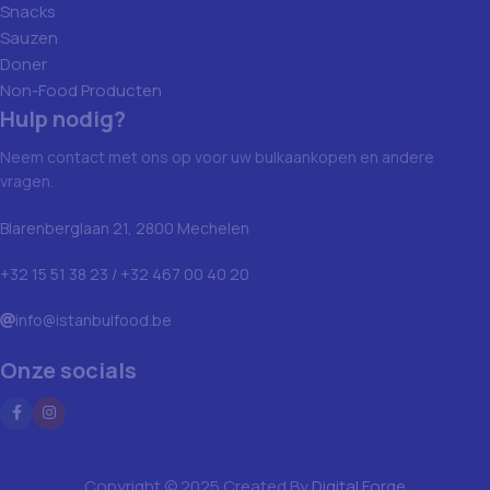
Snacks
Sauzen
Doner
Non-Food Producten
Hulp nodig?
Neem contact met ons op voor uw bulkaankopen en andere
vragen.
Blarenberglaan 21, 2800 Mechelen
+32 15 51 38 23 / +32 467 00 40 20
info@istanbulfood.be
Onze socials
Copyright © 2025 Created By
Digital Forge