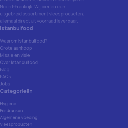
Noord-Frankrijk. Wij bieden een
uitgebreid assortiment vleesproducten,
allemaal direct uit voorraad leverbaar.
Istanbulfood
Waarom Istanbulfood?
Grote aankoop
Missie en visie
Over Istanbulfood
Blog
FAQs
Jobs
Categorieën
Hygiene
Frisdranken
Algemene voeding
Vleesproducten