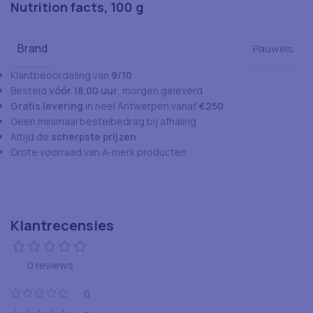
Nutrition facts, 100 g
Brand
Pauwels
Klantbeoordeling van
9/10
Besteld
vóór 18.00 uur
, morgen geleverd
Gratis levering
in heel Antwerpen vanaf
€250
Geen minimaal bestelbedrag bij afhaling
Altijd de
scherpste prijzen
Grote voorraad van A-merk producten
Klantrecensies
0 reviews
0