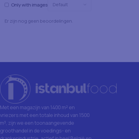
Only with images
Er zijn nog geen beoordelingen.
Met een magazijn van 1400 m² en
vriezers met een totale inhoud van 1500
m³, zijn we een toonaangevende
groothandel in de voedings- en
drankenindustrie, actief in heel België en