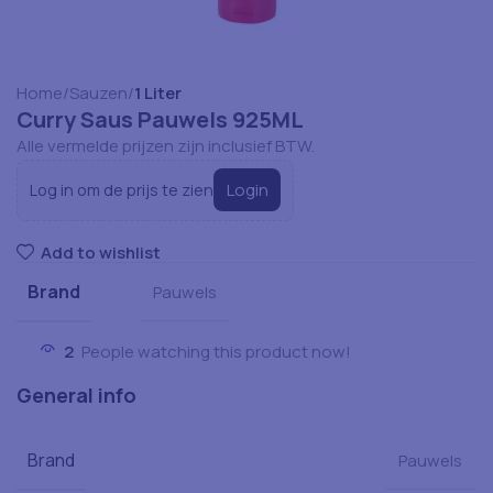
Home
Sauzen
1 Liter
Curry Saus Pauwels 925ML
Alle vermelde prijzen zijn inclusief BTW.
Login
Log in om de prijs te zien
Add to wishlist
Brand
Pauwels
2
People watching this product now!
General info
Brand
Pauwels