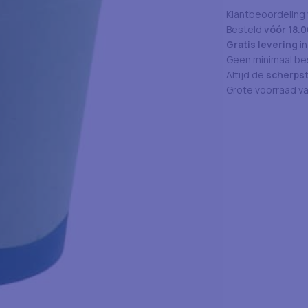
Klantbeoordeling
Besteld
vóór 18.0
Gratis levering
in
Geen minimaal bes
Altijd de
scherpst
Grote voorraad v