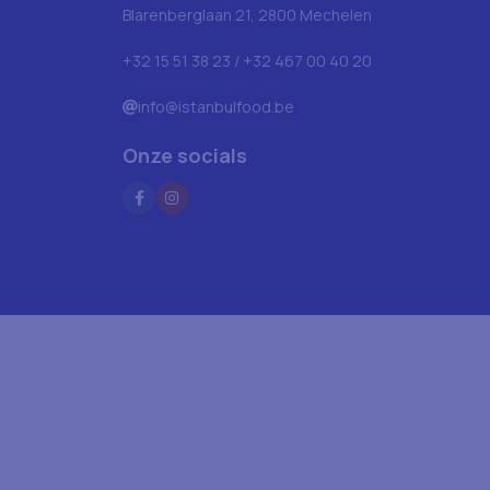
Blarenberglaan 21, 2800 Mechelen
+32 15 51 38 23 / +32 467 00 40 20
info@istanbulfood.be
Onze socials