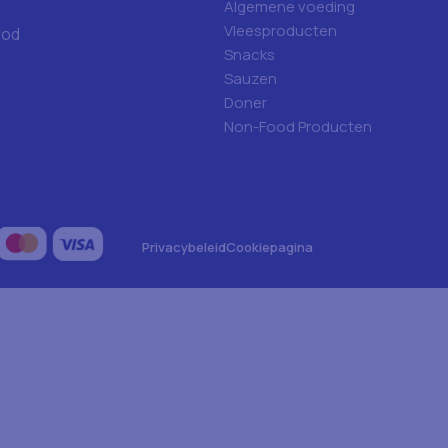
Algemene voeding
Vleesproducten
ood
Snacks
Sauzen
Doner
Non-Food Producten
Privacybeleid
Cookiepagina