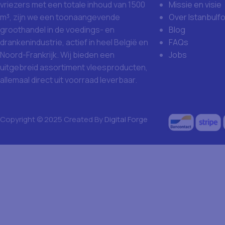
Missie en visie
vriezers met een totale inhoud van 1500
Over Istanbulf
m³, zijn we een toonaangevende
Blog
groothandel in de voedings- en
FAQs
drankenindustrie, actief in heel België en
Jobs
Noord-Frankrijk. Wij bieden een
uitgebreid assortiment vleesproducten,
allemaal direct uit voorraad leverbaar.
Copyright © 2025 Created By
Digital Forge