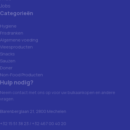
Jobs
Categorieën
Hygiene
Frisdranken
Algemene voeding
Vleesproducten
Snacks
Sauzen
Doner
Non-Food Producten
Hulp nodig?
Neem contact met ons op voor uw bulkaankopen en andere
vragen.
Blarenberglaan 21, 2800 Mechelen
+32 15 51 38 23 / +32 467 00 40 20