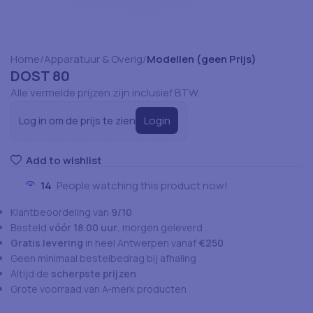
Home
Apparatuur & Overig
Modellen (geen Prijs)
DOST 80
Alle vermelde prijzen zijn inclusief BTW.
Login
Log in om de prijs te zien
Add to wishlist
14
People watching this product now!
Klantbeoordeling van
9/10
Besteld
vóór 18.00 uur
, morgen geleverd
Gratis levering
in heel Antwerpen vanaf
€250
Geen minimaal bestelbedrag bij afhaling
Altijd de
scherpste prijzen
Grote voorraad van A-merk producten