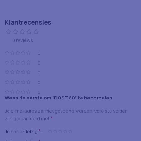
Klantrecensies
0 reviews
0
0
0
0
0
Wees de eerste om “DOST 80” te beoordelen
Je e-mailadres zal niet getoond worden.
Vereiste velden
*
zijn gemarkeerd met
*
Je beoordeling