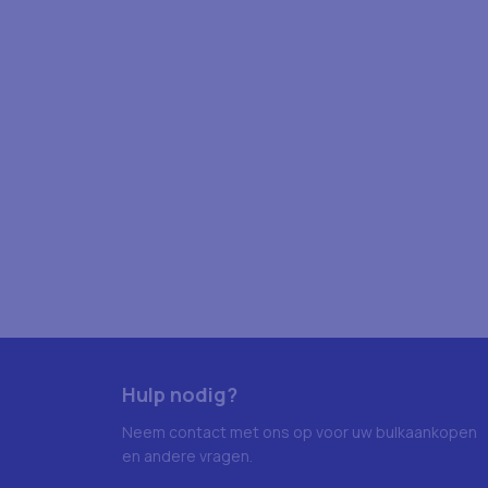
Hulp nodig?
Neem contact met ons op voor uw bulkaankopen
en andere vragen.