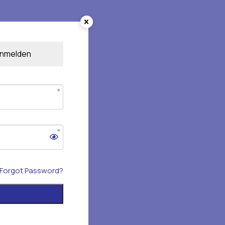
nmelden
Forgot Password?