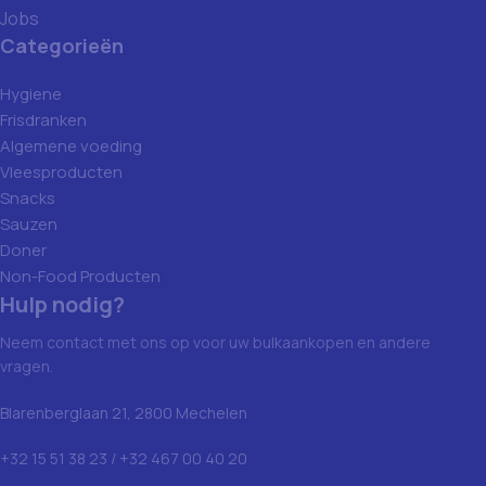
Jobs
Categorieën
Hygiene
Frisdranken
Algemene voeding
Vleesproducten
Snacks
Sauzen
Doner
Non-Food Producten
Hulp nodig?
Neem contact met ons op voor uw bulkaankopen en andere
vragen.
Blarenberglaan 21, 2800 Mechelen
+32 15 51 38 23 / +32 467 00 40 20