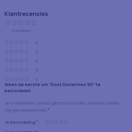
Klantrecensies
0 reviews
0
0
0
0
0
Wees de eerste om “Dost Donermes 90” te
beoordelen
Je e-mailadres zal niet getoond worden.
Vereiste velden
*
zijn gemarkeerd met
*
Je beoordeling