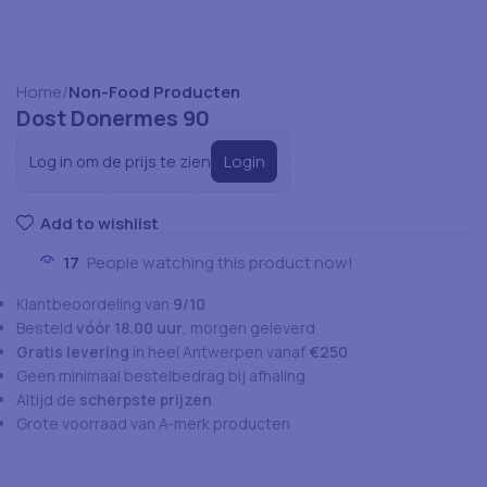
Home
Non-Food Producten
Dost Donermes 90
Login
Log in om de prijs te zien
Add to wishlist
17
People watching this product now!
Klantbeoordeling van
9/10
Besteld
vóór 18.00 uur
, morgen geleverd
Gratis levering
in heel Antwerpen vanaf
€250
Geen minimaal bestelbedrag bij afhaling
Altijd de
scherpste prijzen
Grote voorraad van A-merk producten