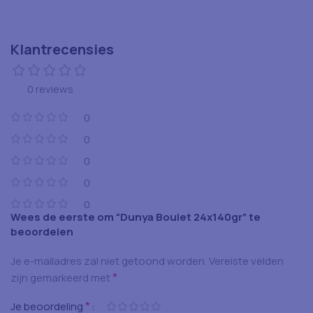
Klantrecensies
0 reviews
0
0
0
0
0
Wees de eerste om “Dunya Boulet 24x140gr” te
beoordelen
Je e-mailadres zal niet getoond worden.
Vereiste velden
*
zijn gemarkeerd met
*
Je beoordeling