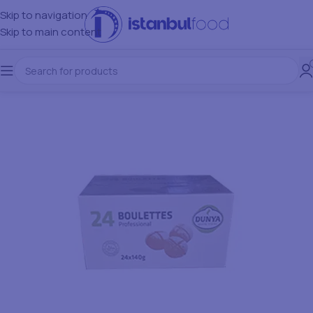
Skip to navigation
Skip to main content