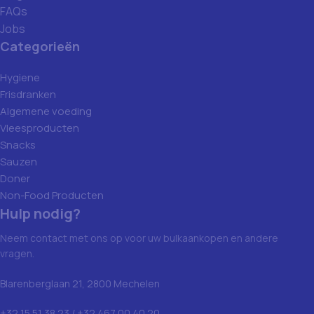
FAQs
Jobs
Categorieën
Hygiene
Frisdranken
Algemene voeding
Vleesproducten
Snacks
Sauzen
Doner
Non-Food Producten
Hulp nodig?
Neem contact met ons op voor uw bulkaankopen en andere
vragen.
Blarenberglaan 21, 2800 Mechelen
+32 15 51 38 23 / +32 467 00 40 20