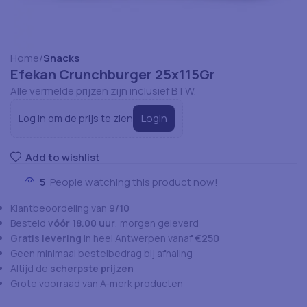
Home
Snacks
Efekan Crunchburger 25x115Gr
Alle vermelde prijzen zijn inclusief BTW.
Login
Log in om de prijs te zien
Add to wishlist
5
People watching this product now!
Klantbeoordeling van
9/10
Besteld
vóór 18.00 uur
, morgen geleverd
Gratis levering
in heel Antwerpen vanaf
€250
Geen minimaal bestelbedrag bij afhaling
Altijd de
scherpste prijzen
Grote voorraad van A-merk producten