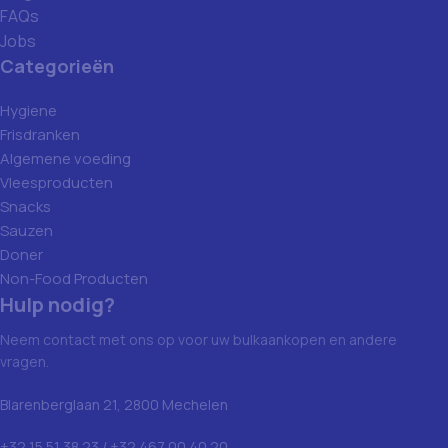
FAQs
Jobs
Categorieën
Hygiene
Frisdranken
Algemene voeding
Vleesproducten
Snacks
Sauzen
Doner
Non-Food Producten
Hulp nodig?
Neem contact met ons op voor uw bulkaankopen en andere
vragen.
Blarenberglaan 21, 2800 Mechelen
+32 15 51 38 23 / +32 467 00 40 20