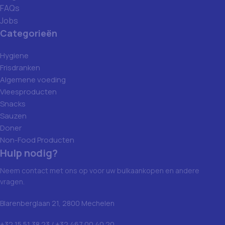
FAQs
Jobs
Categorieën
Hygiene
Frisdranken
Algemene voeding
Vleesproducten
Snacks
Sauzen
Doner
Non-Food Producten
Hulp nodig?
Neem contact met ons op voor uw bulkaankopen en andere
vragen.
Blarenberglaan 21, 2800 Mechelen
+32 15 51 38 23 / +32 467 00 40 20