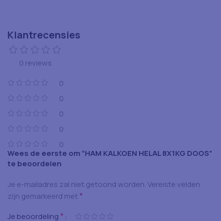
Klantrecensies
0 reviews
0
0
0
0
0
Wees de eerste om “HAM KALKOEN HELAL 8X1KG DOOS”
te beoordelen
Je e-mailadres zal niet getoond worden.
Vereiste velden
*
zijn gemarkeerd met
*
Je beoordeling