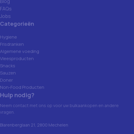
Blog
FAQs
Jobs
Categorieën
Hygiene
Frisdranken
Algemene voeding
Vleesproducten
Snacks
Sauzen
Doner
Non-Food Producten
Hulp nodig?
Neem contact met ons op voor uw bulkaankopen en andere
vragen.
Blarenberglaan 21, 2800 Mechelen