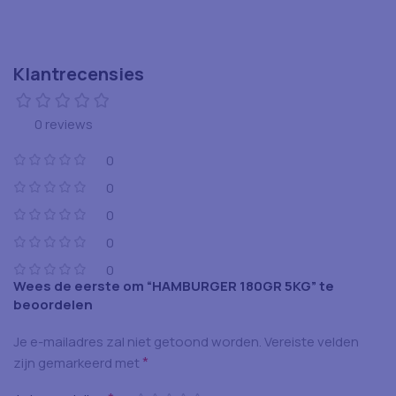
Klantrecensies
0 reviews
0
0
0
0
0
Wees de eerste om “HAMBURGER 180GR 5KG” te
beoordelen
Je e-mailadres zal niet getoond worden.
Vereiste velden
*
zijn gemarkeerd met