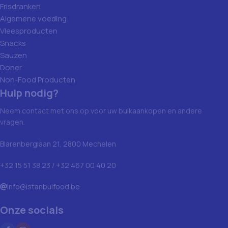
Frisdranken
Algemene voeding
Vleesproducten
Snacks
Sauzen
Doner
Non-Food Producten
Hulp nodig?
Neem contact met ons op voor uw bulkaankopen en andere
vragen.
Blarenberglaan 21, 2800 Mechelen
+32 15 51 38 23 / +32 467 00 40 20
info@istanbulfood.be
Onze socials