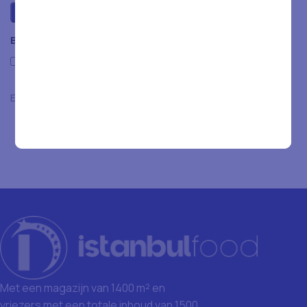
Beoordelingen
Only with images
Er zijn nog geen beoordelingen.
Met een magazijn van 1400 m² en
vriezers met een totale inhoud van 1500