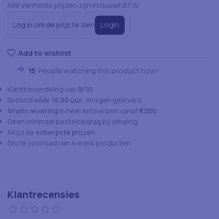
Alle vermelde prijzen zijn inclusief BTW.
Login
Log in om de prijs te zien
Add to wishlist
15
People watching this product now!
Klantbeoordeling van
9/10
Besteld
vóór 18.00 uur
, morgen geleverd
Gratis levering
in heel Antwerpen vanaf
€250
Geen minimaal bestelbedrag bij afhaling
Altijd de
scherpste prijzen
Grote voorraad van A-merk producten
Klantrecensies