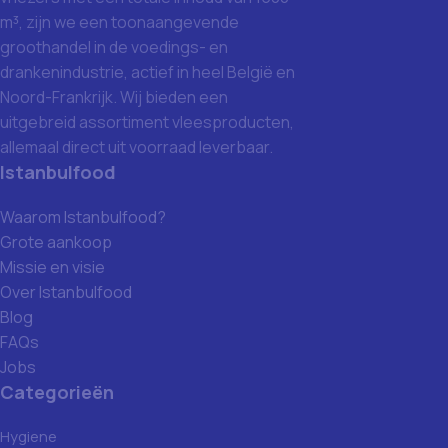
m³, zijn we een toonaangevende
groothandel in de voedings- en
drankenindustrie, actief in heel België en
Noord-Frankrijk. Wij bieden een
uitgebreid assortiment vleesproducten,
allemaal direct uit voorraad leverbaar.
Istanbulfood
Waarom Istanbulfood?
Grote aankoop
Missie en visie
Over Istanbulfood
Blog
FAQs
Jobs
Categorieën
Hygiene