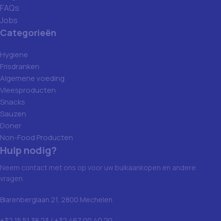
FAQs
Jobs
Categorieën
Hygiene
Frisdranken
Algemene voeding
Vleesproducten
Snacks
Sauzen
Doner
Non-Food Producten
Hulp nodig?
Neem contact met ons op voor uw bulkaankopen en andere
vragen.
Blarenberglaan 21, 2800 Mechelen
+32 15 51 38 23 / +32 467 00 40 20