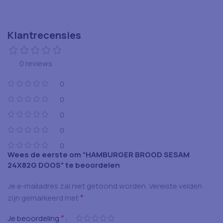
Klantrecensies
0 reviews
0
0
0
0
0
Wees de eerste om “HAMBURGER BROOD SESAM
24X82G DOOS” te beoordelen
Je e-mailadres zal niet getoond worden.
Vereiste velden
*
zijn gemarkeerd met
*
Je beoordeling