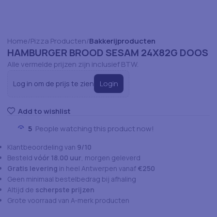
Home
Pizza Producten
Bakkerijproducten
HAMBURGER BROOD SESAM 24X82G DOOS
Alle vermelde prijzen zijn inclusief BTW.
Login
Log in om de prijs te zien
Add to wishlist
5
People watching this product now!
Klantbeoordeling van
9/10
Besteld
vóór 18.00 uur
, morgen geleverd
Gratis levering
in heel Antwerpen vanaf
€250
Geen minimaal bestelbedrag bij afhaling
Altijd de
scherpste prijzen
Grote voorraad van A-merk producten