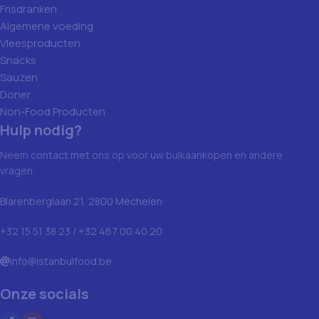
Frisdranken
Algemene voeding
Vleesproducten
Snacks
Sauzen
Doner
Non-Food Producten
Hulp nodig?
Neem contact met ons op voor uw bulkaankopen en andere
vragen.
Blarenberglaan 21, 2800 Mechelen
+32 15 51 38 23 / +32 467 00 40 20
info@istanbulfood.be
Onze socials