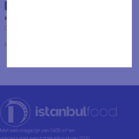
Beoordelingen
Only with images
Er zijn nog geen beoordelingen.
Met een magazijn van 1400 m² en
vriezers met een totale inhoud van 1500