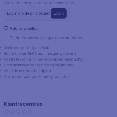
Alle vermelde prijzen zijn inclusief BTW.
Login
Log in om de prijs te zien
Add to wishlist
15
People watching this product now!
Klantbeoordeling van
9/10
Besteld
vóór 18.00 uur
, morgen geleverd
Gratis levering
in heel Antwerpen vanaf
€250
Geen minimaal bestelbedrag bij afhaling
Altijd de
scherpste prijzen
Grote voorraad van A-merk producten
Klantrecensies