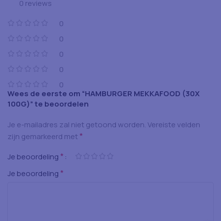
0 reviews
0
0
0
0
0
Wees de eerste om “HAMBURGER MEKKAFOOD (30X
100G)” te beoordelen
Je e-mailadres zal niet getoond worden.
Vereiste velden
*
zijn gemarkeerd met
*
Je beoordeling
*
Je beoordeling