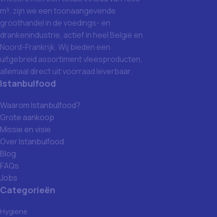
m³, zijn we een toonaangevende
groothandel in de voedings- en
drankenindustrie, actief in heel België en
Noord-Frankrijk. Wij bieden een
uitgebreid assortiment vleesproducten,
allemaal direct uit voorraad leverbaar.
Istanbulfood
Waarom Istanbulfood?
Grote aankoop
Missie en visie
Over Istanbulfood
Blog
FAQs
Jobs
Categorieën
Hygiene