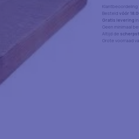
Klantbeoordeling
Besteld
vóór 18.0
Gratis levering
in
Geen minimaal bes
Altijd de
scherpst
Grote voorraad v