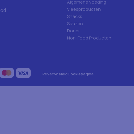
Algemene voeding
Vleesproducten
ood
Snacks
Sauzen
Doner
Non-Food Producten
Privacybeleid
Cookiepagina