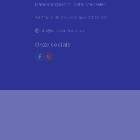
Blarenberglaan 21, 2800 Mechelen
+32 15 51 38 23 / +32 467 00 40 20
info@istanbulfood.be
Onze socials