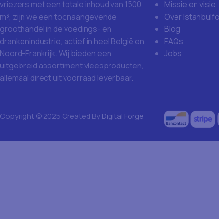
Missie en visie
vriezers met een totale inhoud van 1500
Over Istanbulf
m³, zijn we een toonaangevende
Blog
groothandel in de voedings- en
FAQs
drankenindustrie, actief in heel België en
Jobs
Noord-Frankrijk. Wij bieden een
uitgebreid assortiment vleesproducten,
allemaal direct uit voorraad leverbaar.
Copyright © 2025 Created By
Digital Forge