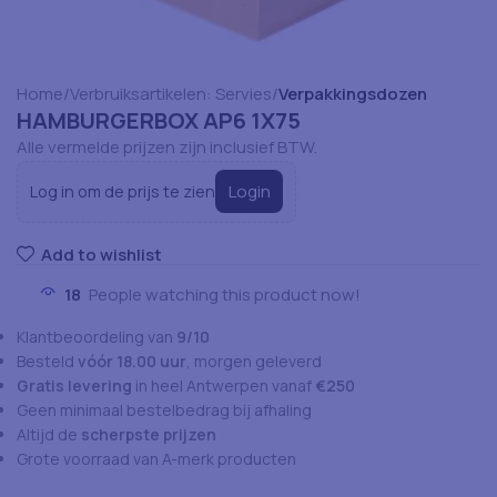
Home
Verbruiksartikelen: Servies
Verpakkingsdozen
HAMBURGERBOX AP6 1X75
Alle vermelde prijzen zijn inclusief BTW.
Login
Log in om de prijs te zien
Add to wishlist
18
People watching this product now!
Klantbeoordeling van
9/10
Besteld
vóór 18.00 uur
, morgen geleverd
Gratis levering
in heel Antwerpen vanaf
€250
Geen minimaal bestelbedrag bij afhaling
Altijd de
scherpste prijzen
Grote voorraad van A-merk producten