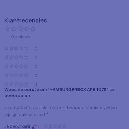
Klantrecensies
0 reviews
0
0
0
0
0
Wees de eerste om “HAMBURGERBOX AP6 1X75” te
beoordelen
Je e-mailadres zal niet getoond worden.
Vereiste velden
*
zijn gemarkeerd met
*
Je beoordeling