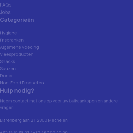
FAQs
Jobs
Categorieën
Hygiene
Frisdranken
Algemene voeding
Vleesproducten
Snacks
Sauzen
Doner
Non-Food Producten
Hulp nodig?
Neem contact met ons op voor uw bulkaankopen en andere
vragen.
Blarenberglaan 21, 2800 Mechelen
+32 15 51 38 23 / +32 467 00 40 20