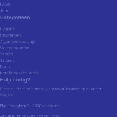
FAQs
Jobs
Categorieën
Hygiene
Frisdranken
Algemene voeding
Vleesproducten
Snacks
Sauzen
Doner
Non-Food Producten
Hulp nodig?
Neem contact met ons op voor uw bulkaankopen en andere
vragen.
Blarenberglaan 21, 2800 Mechelen
+32 15 51 38 23 / +32 467 00 40 20