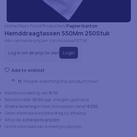
Home
Non-Food Producten
Papier/karton
Hemddraagtassen 550Mm 250Stuk
Alle vermelde prijzen zijn inclusief BTW.
Login
Log in om de prijs te zien
Add to wishlist
11
People watching this product now!
Klantbeoordeling van
9/10
Besteld
vóór 18.00 uur
, morgen geleverd
Gratis levering
in heel Antwerpen vanaf
€250
Geen minimaal bestelbedrag bij afhaling
Altijd de
scherpste prijzen
Grote voorraad van A-merk producten