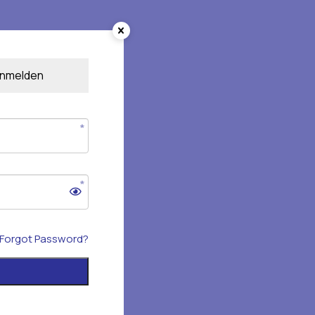
nmelden
Forgot Password?