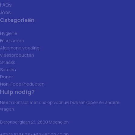
FAQs
Jobs
Categorieën
Hygiene
Frisdranken
Algemene voeding
Vleesproducten
Snacks
Sauzen
Doner
Non-Food Producten
Hulp nodig?
Neem contact met ons op voor uw bulkaankopen en andere
vragen.
Blarenberglaan 21, 2800 Mechelen
+32 15 51 38 23 / +32 467 00 40 20