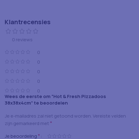
Klantrecensies
0 reviews
0
0
0
0
0
Wees de eerste om “Hot & Fresh Pizzadoos
38x38x4cm” te beoordelen
Je e-mailadres zal niet getoond worden.
Vereiste velden
*
zijn gemarkeerd met
*
Je beoordeling