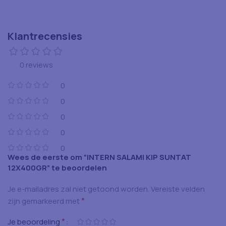
Klantrecensies
0 reviews
0
0
0
0
0
Wees de eerste om “INTERN SALAMI KIP SUNTAT
12X400GR” te beoordelen
Je e-mailadres zal niet getoond worden.
Vereiste velden
*
zijn gemarkeerd met
*
Je beoordeling