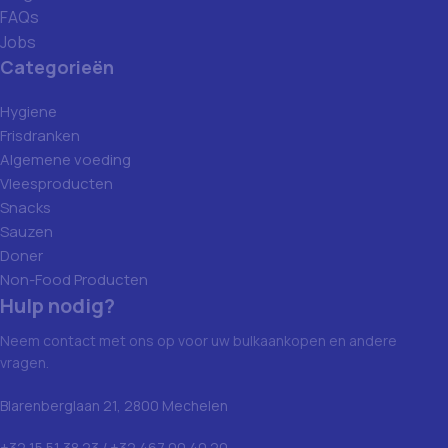
FAQs
Jobs
Categorieën
Hygiene
Frisdranken
Algemene voeding
Vleesproducten
Snacks
Sauzen
Doner
Non-Food Producten
Hulp nodig?
Neem contact met ons op voor uw bulkaankopen en andere
vragen.
Blarenberglaan 21, 2800 Mechelen
+32 15 51 38 23 / +32 467 00 40 20