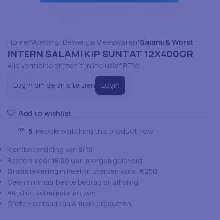
Home
Voeding: Bewerkte Vleeswaren
Salami & Worst
INTERN SALAMI KIP SUNTAT 12X400GR
Alle vermelde prijzen zijn inclusief BTW.
Login
Log in om de prijs te zien
Add to wishlist
5
People watching this product now!
Klantbeoordeling van
9/10
Besteld
vóór 18.00 uur
, morgen geleverd
Gratis levering
in heel Antwerpen vanaf
€250
Geen minimaal bestelbedrag bij afhaling
Altijd de
scherpste prijzen
Grote voorraad van A-merk producten