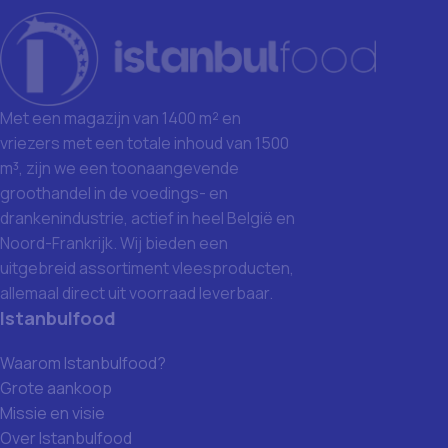
Met een magazijn van 1400 m² en
vriezers met een totale inhoud van 1500
m³, zijn we een toonaangevende
groothandel in de voedings- en
drankenindustrie, actief in heel België en
Noord-Frankrijk. Wij bieden een
uitgebreid assortiment vleesproducten,
allemaal direct uit voorraad leverbaar.
Istanbulfood
Waarom Istanbulfood?
Grote aankoop
Missie en visie
Over Istanbulfood