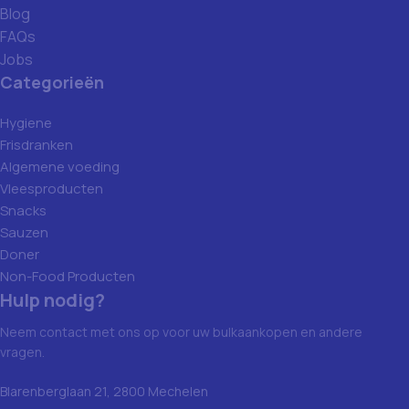
Blog
FAQs
Jobs
Categorieën
Hygiene
Frisdranken
Algemene voeding
Vleesproducten
Snacks
Sauzen
Doner
Non-Food Producten
Hulp nodig?
Neem contact met ons op voor uw bulkaankopen en andere
vragen.
Blarenberglaan 21, 2800 Mechelen