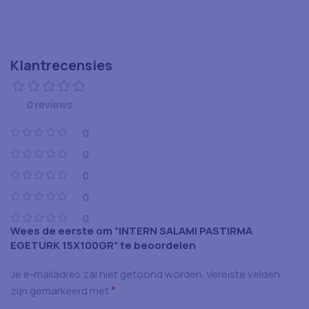
Klantrecensies
0 reviews
0
0
0
0
0
Wees de eerste om “INTERN SALAMI PASTIRMA
EGETURK 15X100GR” te beoordelen
Je e-mailadres zal niet getoond worden.
Vereiste velden
*
zijn gemarkeerd met