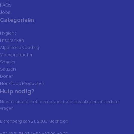
FAQs
Jobs
Categorieën
Hygiene
Frisdranken
Algemene voeding
Vleesproducten
Snacks
Sauzen
Doner
Non-Food Producten
Hulp nodig?
Neem contact met ons op voor uw bulkaankopen en andere
vragen.
Blarenberglaan 21, 2800 Mechelen
+32 15 51 38 23 / +32 467 00 40 20