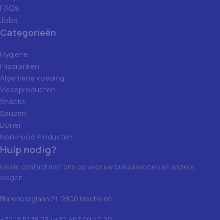
FAQs
Jobs
Categorieën
Hygiene
Frisdranken
Algemene voeding
Vleesproducten
Snacks
Sauzen
Doner
Non-Food Producten
Hulp nodig?
Neem contact met ons op voor uw bulkaankopen en andere
vragen.
Blarenberglaan 21, 2800 Mechelen
+32 15 51 38 23 / +32 467 00 40 20