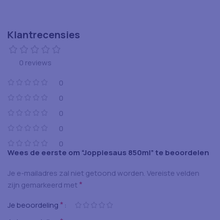
Klantrecensies
0 reviews
0
0
0
0
0
Wees de eerste om “Joppiesaus 850ml” te beoordelen
Je e-mailadres zal niet getoond worden.
Vereiste velden
*
zijn gemarkeerd met
*
Je beoordeling