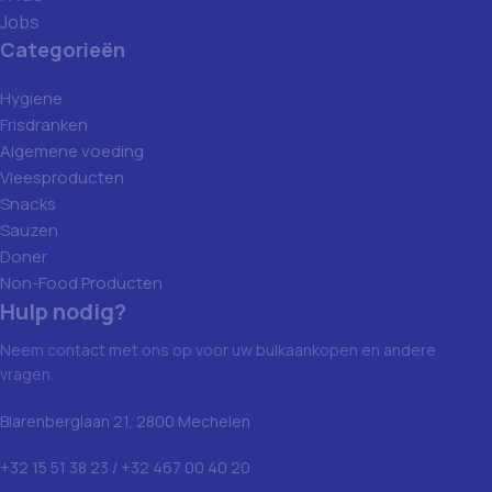
Jobs
Categorieën
Hygiene
Frisdranken
Algemene voeding
Vleesproducten
Snacks
Sauzen
Doner
Non-Food Producten
Hulp nodig?
Neem contact met ons op voor uw bulkaankopen en andere
vragen.
Blarenberglaan 21, 2800 Mechelen
+32 15 51 38 23 / +32 467 00 40 20