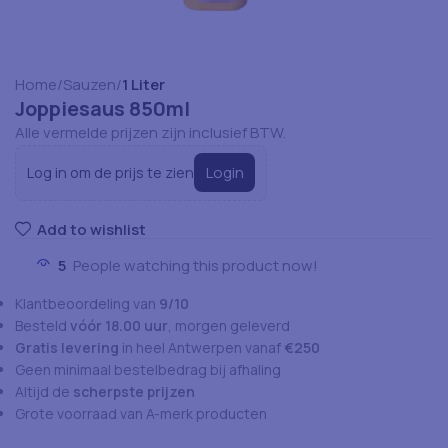
Home
Sauzen
1 Liter
Joppiesaus 850ml
Alle vermelde prijzen zijn inclusief BTW.
Login
Log in om de prijs te zien
Add to wishlist
5
People watching this product now!
Klantbeoordeling van
9/10
Besteld
vóór 18.00 uur
, morgen geleverd
Gratis levering
in heel Antwerpen vanaf
€250
Geen minimaal bestelbedrag bij afhaling
Altijd de
scherpste prijzen
Grote voorraad van A-merk producten