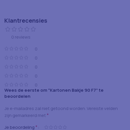
Klantrecensies
0 reviews
0
0
0
0
0
Wees de eerste om “Kartonen Bakje 90 F7” te
beoordelen
Je e-mailadres zal niet getoond worden.
Vereiste velden
*
zijn gemarkeerd met
*
Je beoordeling