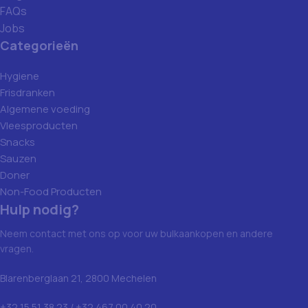
FAQs
Jobs
Categorieën
Hygiene
Frisdranken
Algemene voeding
Vleesproducten
Snacks
Sauzen
Doner
Non-Food Producten
Hulp nodig?
Neem contact met ons op voor uw bulkaankopen en andere
vragen.
Blarenberglaan 21, 2800 Mechelen
+32 15 51 38 23 / +32 467 00 40 20