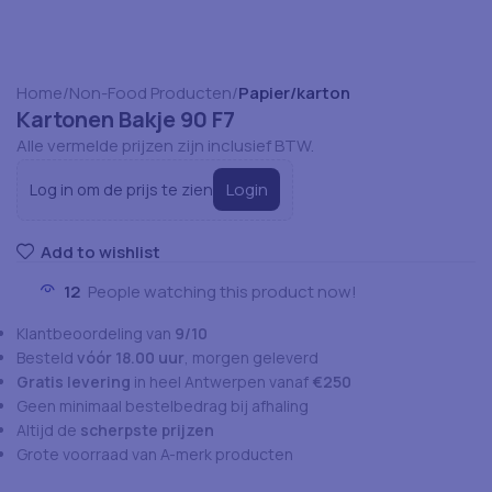
Home
Non-Food Producten
Papier/karton
Kartonen Bakje 90 F7
Alle vermelde prijzen zijn inclusief BTW.
Login
Log in om de prijs te zien
Add to wishlist
12
People watching this product now!
Klantbeoordeling van
9/10
Besteld
vóór 18.00 uur
, morgen geleverd
Gratis levering
in heel Antwerpen vanaf
€250
Geen minimaal bestelbedrag bij afhaling
Altijd de
scherpste prijzen
Grote voorraad van A-merk producten