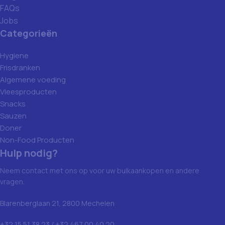
FAQs
Jobs
Categorieën
Hygiene
Frisdranken
Algemene voeding
Vleesproducten
Snacks
Sauzen
Doner
Non-Food Producten
Hulp nodig?
Neem contact met ons op voor uw bulkaankopen en andere
vragen.
Blarenberglaan 21, 2800 Mechelen
+32 15 51 38 23 / +32 467 00 40 20