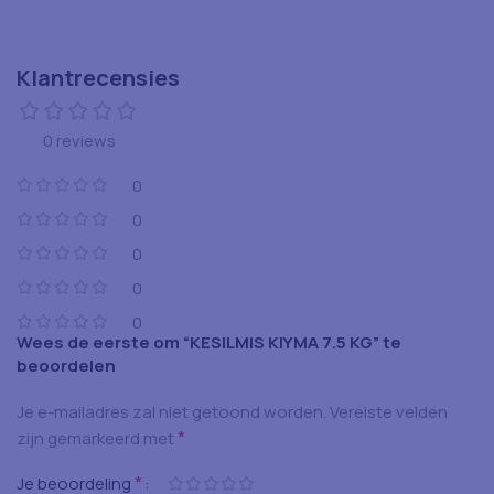
Klantrecensies
0 reviews
0
0
0
0
0
Wees de eerste om “KESILMIS KIYMA 7.5 KG” te
beoordelen
Je e-mailadres zal niet getoond worden.
Vereiste velden
*
zijn gemarkeerd met
*
Je beoordeling