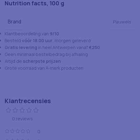
Nutrition facts, 100 g
Brand
Pauwels
Klantbeoordeling van
9/10
Besteld
vóór 18.00 uur
, morgen geleverd
Gratis levering
in heel Antwerpen vanaf
€250
Geen minimaal bestelbedrag bij afhaling
Altijd de
scherpste prijzen
Grote voorraad van A-merk producten
Klantrecensies
0 reviews
0