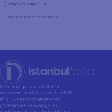
Only with images
Er zijn nog geen beoordelingen.
Met een magazijn van 1400 m² en
vriezers met een totale inhoud van 1500
m³, zijn we een toonaangevende
groothandel in de voedings- en
drankenindustrie, actief in heel België en