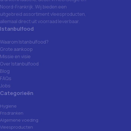
Noord-Frankrijk. Wij bieden een
uitgebreid assortiment vleesproducten,
allemaal direct uit voorraad leverbaar.
Istanbulfood
Waarom Istanbulfood?
Grote aankoop
Missie en visie
Over Istanbulfood
Blog
FAQs
Jobs
Categorieën
Hygiene
Frisdranken
Algemene voeding
Vleesproducten