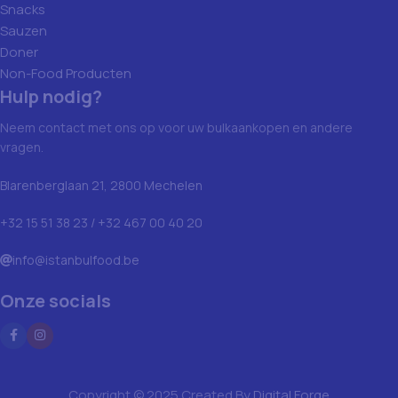
Snacks
Sauzen
Doner
Non-Food Producten
Hulp nodig?
Neem contact met ons op voor uw bulkaankopen en andere
vragen.
Blarenberglaan 21, 2800 Mechelen
+32 15 51 38 23 / +32 467 00 40 20
info@istanbulfood.be
Onze socials
Copyright © 2025 Created By
Digital Forge