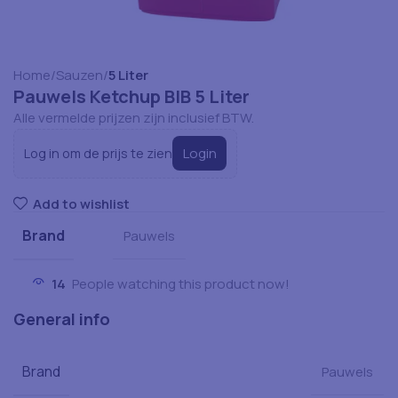
Home
Sauzen
5 Liter
Pauwels Ketchup BIB 5 Liter
Alle vermelde prijzen zijn inclusief BTW.
Login
Log in om de prijs te zien
Add to wishlist
Brand
Pauwels
14
People watching this product now!
General info
Brand
Pauwels