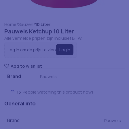
Home
Sauzen
10 Liter
Pauwels Ketchup 10 Liter
Alle vermelde prijzen zijn inclusief BTW.
Login
Log in om de prijs te zien
Add to wishlist
Brand
Pauwels
15
People watching this product now!
General info
Brand
Pauwels