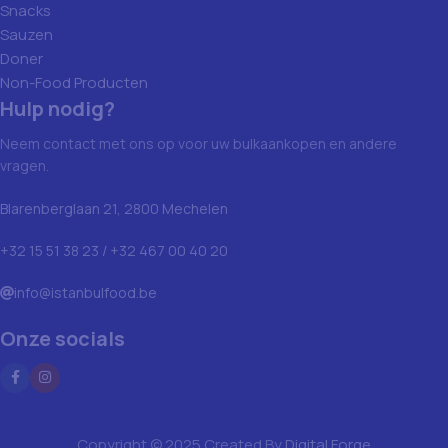
Snacks
Sauzen
Doner
Non-Food Producten
Hulp nodig?
Neem contact met ons op voor uw bulkaankopen en andere
vragen.
Blarenberglaan 21, 2800 Mechelen
+32 15 51 38 23 / +32 467 00 40 20
info@istanbulfood.be
Onze socials
Copyright © 2025 Created By
Digital Forge