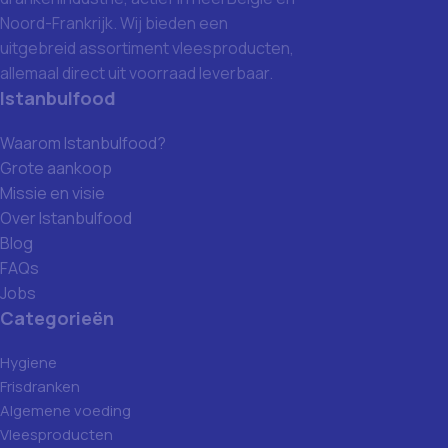
Noord-Frankrijk. Wij bieden een
uitgebreid assortiment vleesproducten,
allemaal direct uit voorraad leverbaar.
Istanbulfood
Waarom Istanbulfood?
Grote aankoop
Missie en visie
Over Istanbulfood
Blog
FAQs
Jobs
Categorieën
Hygiene
Frisdranken
Algemene voeding
Vleesproducten