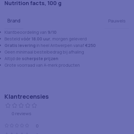
Nutrition facts, 100 g
Brand
Pauwels
Klantbeoordeling van
9/10
Besteld
vóór 18.00 uur
, morgen geleverd
Gratis levering
in heel Antwerpen vanaf
€250
Geen minimaal bestelbedrag bij afhaling
Altijd de
scherpste prijzen
Grote voorraad van A-merk producten
Klantrecensies
0 reviews
0