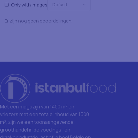
Only with images
Er zijn nog geen beoordelingen.
Met een magazijn van 1400 m² en
vriezers met een totale inhoud van 1500
m³, zijn we een toonaangevende
groothandel in de voedings- en
drankenindustrie, actief in heel België en