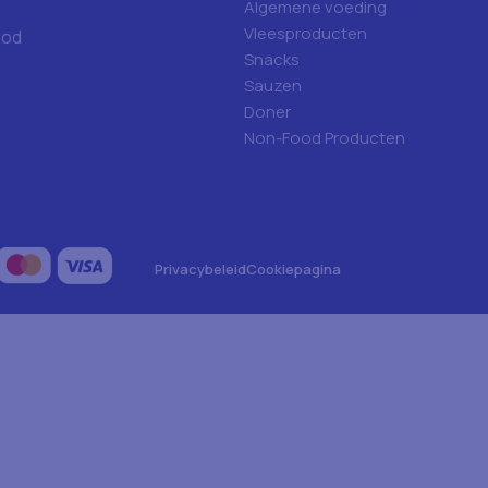
Algemene voeding
Vleesproducten
ood
Snacks
Sauzen
Doner
Non-Food Producten
Privacybeleid
Cookiepagina