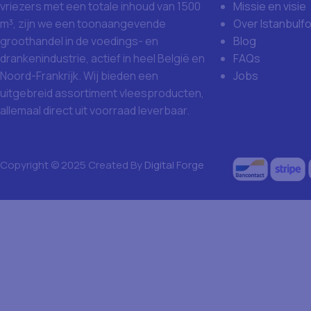
Missie en visie
vriezers met een totale inhoud van 1500
Over Istanbulf
m³, zijn we een toonaangevende
Blog
groothandel in de voedings- en
FAQs
drankenindustrie, actief in heel België en
Jobs
Noord-Frankrijk. Wij bieden een
uitgebreid assortiment vleesproducten,
allemaal direct uit voorraad leverbaar.
Copyright © 2025 Created By
Digital Forge