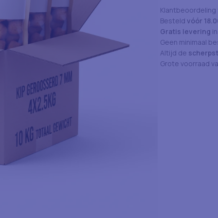
Klantbeoordeling
Besteld
vóór 18.0
Gratis levering
in
Geen minimaal bes
Altijd de
scherpst
Grote voorraad v