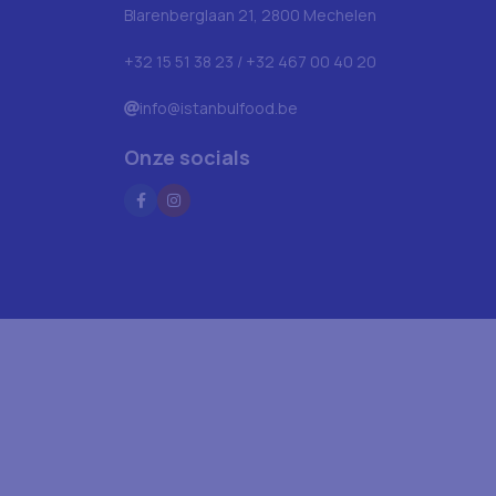
Blarenberglaan 21, 2800 Mechelen
+32 15 51 38 23 / +32 467 00 40 20
info@istanbulfood.be
Onze socials