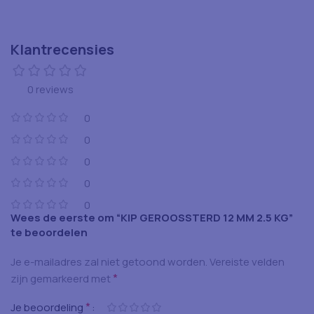
Klantrecensies
0 reviews
0
0
0
0
0
Wees de eerste om “KIP GEROOSSTERD 12 MM 2.5 KG”
te beoordelen
Je e-mailadres zal niet getoond worden.
Vereiste velden
*
zijn gemarkeerd met
*
Je beoordeling