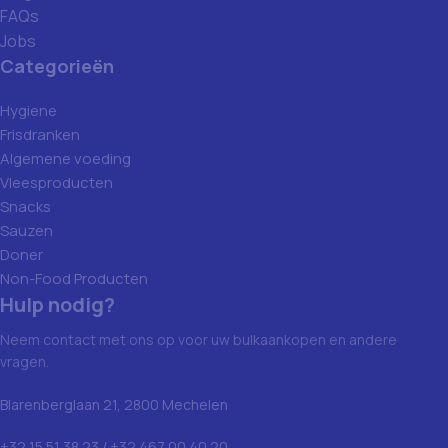
FAQs
Jobs
Categorieën
Hygiene
Frisdranken
Algemene voeding
Vleesproducten
Snacks
Sauzen
Doner
Non-Food Producten
Hulp nodig?
Neem contact met ons op voor uw bulkaankopen en andere
vragen.
Blarenberglaan 21, 2800 Mechelen
+32 15 51 38 23 / +32 467 00 40 20