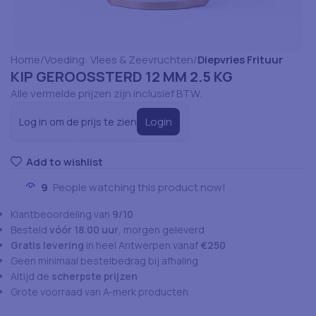
Home
Voeding: Vlees & Zeevruchten
Diepvries Frituur
KIP GEROOSSTERD 12 MM 2.5 KG
Alle vermelde prijzen zijn inclusief BTW.
Login
Log in om de prijs te zien
Add to wishlist
9
People watching this product now!
Klantbeoordeling van
9/10
Besteld
vóór 18.00 uur
, morgen geleverd
Gratis levering
in heel Antwerpen vanaf
€250
Geen minimaal bestelbedrag bij afhaling
Altijd de
scherpste prijzen
Grote voorraad van A-merk producten