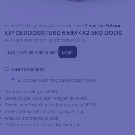
Home
Voeding: Vlees & Zeevruchten
Diepvries Frituur
KIP GEROOSSTERD 6 MM 4X2.5KG DOOS
Alle vermelde prijzen zijn inclusief BTW.
Login
Log in om de prijs te zien
Add to wishlist
2
People watching this product now!
Klantbeoordeling van
9/10
Besteld
vóór 18.00 uur
, morgen geleverd
Gratis levering
in heel Antwerpen vanaf
€250
Geen minimaal bestelbedrag bij afhaling
Altijd de
scherpste prijzen
Grote voorraad van A-merk producten