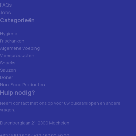
FAQs
Jobs
Categorieën
Hygiene
Frisdranken
Algemene voeding
Vleesproducten
Snacks
Sauzen
Doner
Non-Food Producten
Hulp nodig?
Neem contact met ons op voor uw bulkaankopen en andere
vragen.
Blarenberglaan 21, 2800 Mechelen
+32 15 51 38 23 / +32 467 00 40 20