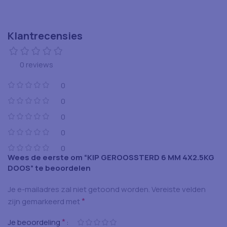
Klantrecensies
0 reviews
0
0
0
0
0
Wees de eerste om “KIP GEROOSSTERD 6 MM 4X2.5KG
DOOS” te beoordelen
Je e-mailadres zal niet getoond worden.
Vereiste velden
*
zijn gemarkeerd met
*
Je beoordeling