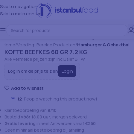
Skip to navigation
Skip to main content
Home
Voeding: Bereide Producten
Hamburger & Gehaktbal
KOFTE BEEFKES 60 GR 7.2 KG
Alle vermelde prijzen zijn inclusief BTW.
Login
Log in om de prijs te zien
Add to wishlist
12
People watching this product now!
Klantbeoordeling van
9/10
Besteld
vóór 18.00 uur
, morgen geleverd
Gratis levering
in heel Antwerpen vanaf
€250
Geen minimaal bestelbedrag bij afhaling