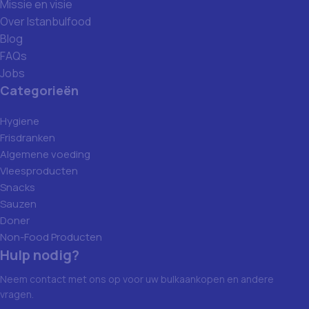
Missie en visie
Over Istanbulfood
Blog
FAQs
Jobs
Categorieën
Hygiene
Frisdranken
Algemene voeding
Vleesproducten
Snacks
Sauzen
Doner
Non-Food Producten
Hulp nodig?
Neem contact met ons op voor uw bulkaankopen en andere
vragen.