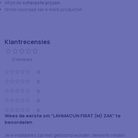
Altijd de
scherpste prijzen
Grote voorraad van A-merk producten
Klantrecensies
0 reviews
0
0
0
0
0
Wees de eerste om “LAHMACUN FIRAT (M) ZAK” te
beoordelen
Je e-mailadres zal niet getoond worden.
Vereiste velden