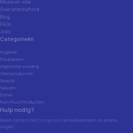
Missie en visie
Over Istanbulfood
Blog
FAQs
Jobs
Categorieën
Hygiene
Frisdranken
Algemene voeding
Vleesproducten
Snacks
Sauzen
Doner
Non-Food Producten
Hulp nodig?
Neem contact met ons op voor uw bulkaankopen en andere
vragen.