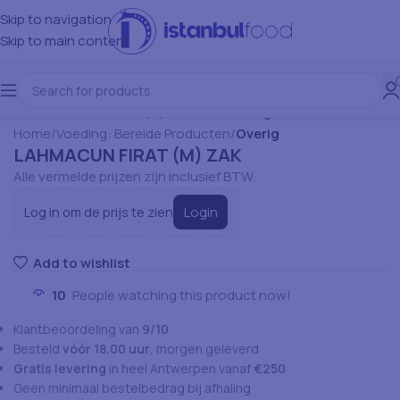
Skip to navigation
Skip to main content
Home
Voeding: Bereide Producten
Overig
LAHMACUN FIRAT (M) ZAK
Alle vermelde prijzen zijn inclusief BTW.
Login
Log in om de prijs te zien
Add to wishlist
10
People watching this product now!
Klantbeoordeling van
9/10
Besteld
vóór 18.00 uur
, morgen geleverd
Gratis levering
in heel Antwerpen vanaf
€250
Geen minimaal bestelbedrag bij afhaling