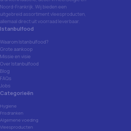
Noord-Frankrijk. Wij bieden een
uitgebreid assortiment vleesproducten,
allemaal direct uit voorraad leverbaar.
Istanbulfood
Waarom Istanbulfood?
Grote aankoop
Missie en visie
Over Istanbulfood
Blog
FAQs
Jobs
Categorieën
Hygiene
Frisdranken
Algemene voeding
Vleesproducten