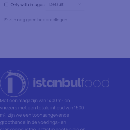
Only with images
Er zijn nog geen beoordelingen.
Met een magazijn van 1400 m² en
vriezers met een totale inhoud van 1500
m³, zijn we een toonaangevende
groothandel in de voedings- en
drankenindustrie, actief in heel België en