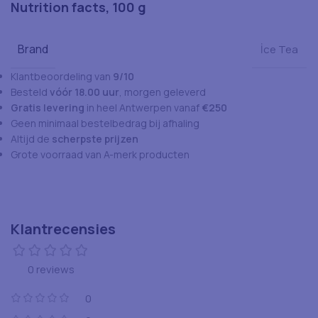
Nutrition facts, 100 g
Brand
İce Tea
Klantbeoordeling van
9/10
Besteld
vóór 18.00 uur
, morgen geleverd
Gratis levering
in heel Antwerpen vanaf
€250
Geen minimaal bestelbedrag bij afhaling
Altijd de
scherpste prijzen
Grote voorraad van A-merk producten
Klantrecensies
0 reviews
0