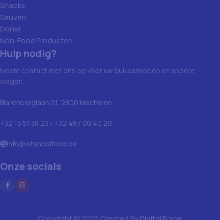
Snacks
Sauzen
Doner
Non-Food Producten
Hulp nodig?
Neem contact met ons op voor uw bulkaankopen en andere
vragen.
Blarenberglaan 21, 2800 Mechelen
+32 15 51 38 23 / +32 467 00 40 20
info@istanbulfood.be
Onze socials
Copyright © 2025 Created By
Digital Forge