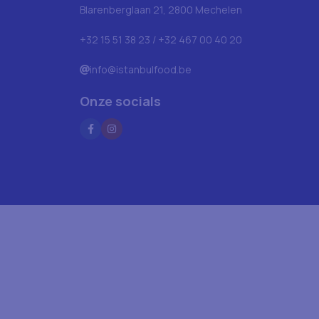
Blarenberglaan 21, 2800 Mechelen
+32 15 51 38 23 / +32 467 00 40 20
info@istanbulfood.be
Onze socials