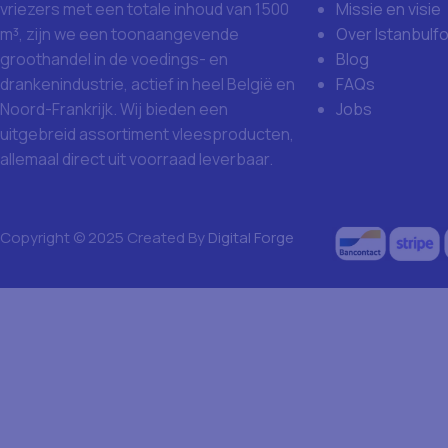
Missie en visie
vriezers met een totale inhoud van 1500
Over Istanbulf
m³, zijn we een toonaangevende
Blog
groothandel in de voedings- en
FAQs
drankenindustrie, actief in heel België en
Jobs
Noord-Frankrijk. Wij bieden een
uitgebreid assortiment vleesproducten,
allemaal direct uit voorraad leverbaar.
Copyright © 2025 Created By
Digital Forge