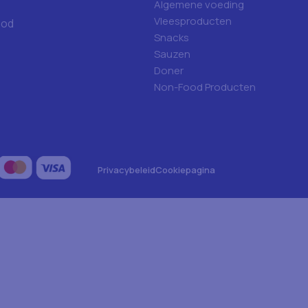
Algemene voeding
Vleesproducten
ood
Snacks
Sauzen
Doner
Non-Food Producten
Privacybeleid
Cookiepagina