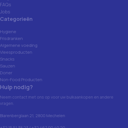
FAQs
Jobs
Categorieën
Hygiene
Frisdranken
Algemene voeding
Vleesproducten
Snacks
Sauzen
Doner
Non-Food Producten
Hulp nodig?
Neem contact met ons op voor uw bulkaankopen en andere
vragen.
Blarenberglaan 21, 2800 Mechelen
+32 15 51 38 23 / +32 467 00 40 20