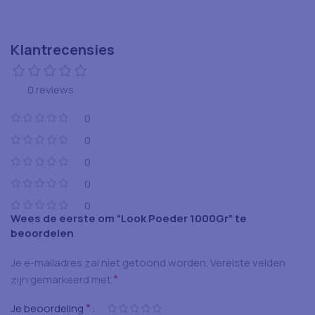
Klantrecensies
0 reviews
0
0
0
0
0
Wees de eerste om “Look Poeder 1000Gr” te
beoordelen
Je e-mailadres zal niet getoond worden.
Vereiste velden
*
zijn gemarkeerd met
*
Je beoordeling