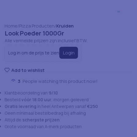
Home
Pizza Producten
Kruiden
Look Poeder 1000Gr
Alle vermelde prijzen zijn inclusief BTW.
Login
Log in om de prijs te zien
Add to wishlist
3
People watching this product now!
Klantbeoordeling van
9/10
Besteld
vóór 18.00 uur
, morgen geleverd
Gratis levering
in heel Antwerpen vanaf
€250
Geen minimaal bestelbedrag bij afhaling
Altijd de
scherpste prijzen
Grote voorraad van A-merk producten