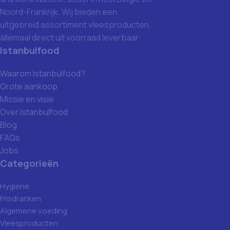
Noord-Frankrijk. Wij bieden een
uitgebreid assortiment vleesproducten,
allemaal direct uit voorraad leverbaar.
Istanbulfood
Waarom Istanbulfood?
Grote aankoop
Missie en visie
Over Istanbulfood
Blog
FAQs
Jobs
Categorieën
Hygiene
Frisdranken
Algemene voeding
Vleesproducten