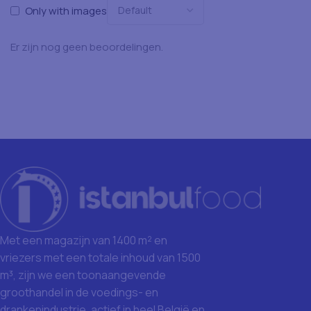
Only with images
Er zijn nog geen beoordelingen.
Met een magazijn van 1400 m² en
vriezers met een totale inhoud van 1500
m³, zijn we een toonaangevende
groothandel in de voedings- en
drankenindustrie, actief in heel België en