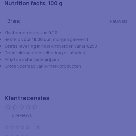
Nutrition facts, 100 g
Brand
Pauwels
Klantbeoordeling van
9/10
Besteld
vóór 18.00 uur
, morgen geleverd
Gratis levering
in heel Antwerpen vanaf
€250
Geen minimaal bestelbedrag bij afhaling
Altijd de
scherpste prijzen
Grote voorraad van A-merk producten
Klantrecensies
0 reviews
0