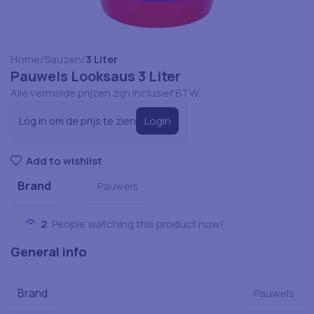
Home
Sauzen
3 Liter
Pauwels Looksaus 3 Liter
Alle vermelde prijzen zijn inclusief BTW.
Login
Log in om de prijs te zien
Add to wishlist
Brand
Pauwels
2
People watching this product now!
General info
Brand
Pauwels