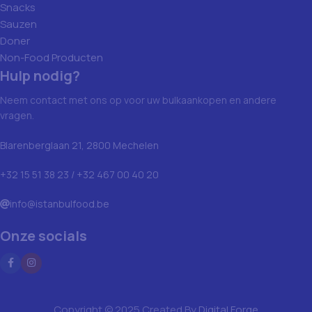
Snacks
Sauzen
Doner
Non-Food Producten
Hulp nodig?
Neem contact met ons op voor uw bulkaankopen en andere
vragen.
Blarenberglaan 21, 2800 Mechelen
+32 15 51 38 23 / +32 467 00 40 20
info@istanbulfood.be
Onze socials
Copyright © 2025 Created By
Digital Forge