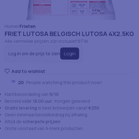
Home
Frieten
FRIET LUTOSA BELGISCH LUTOSA 4X2.5KG
Alle vermelde prijzen zijn inclusief BTW.
Login
Log in om de prijs te zien
Add to wishlist
20
People watching this product now!
Klantbeoordeling van
9/10
Besteld
vóór 18.00 uur
, morgen geleverd
Gratis levering
in heel Antwerpen vanaf
€250
Geen minimaal bestelbedrag bij afhaling
Altijd de
scherpste prijzen
Grote voorraad van A-merk producten