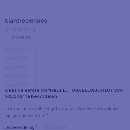
Klantrecensies
0 reviews
0
0
0
0
0
Wees de eerste om “FRIET LUTOSA BELGISCH LUTOSA
4X2.5KG” te beoordelen
Je e-mailadres zal niet getoond worden.
Vereiste velden
*
zijn gemarkeerd met
*
Je beoordeling