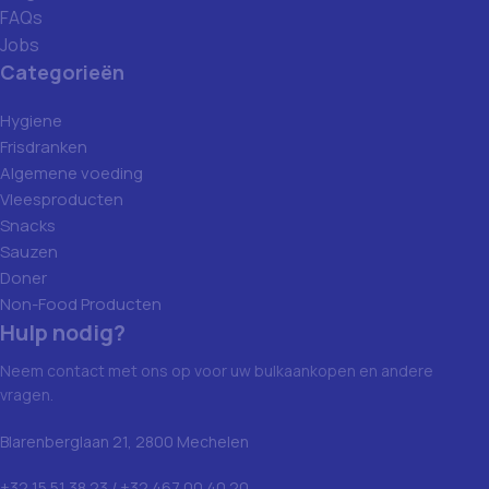
FAQs
Jobs
Categorieën
Hygiene
Frisdranken
Algemene voeding
Vleesproducten
Snacks
Sauzen
Doner
Non-Food Producten
Hulp nodig?
Neem contact met ons op voor uw bulkaankopen en andere
vragen.
Blarenberglaan 21, 2800 Mechelen
+32 15 51 38 23 / +32 467 00 40 20