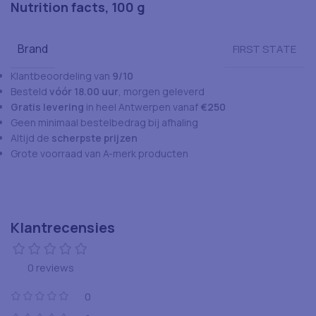
Nutrition facts, 100 g
Brand
FIRST STATE
Klantbeoordeling van
9/10
Besteld
vóór 18.00 uur
, morgen geleverd
Gratis levering
in heel Antwerpen vanaf
€250
Geen minimaal bestelbedrag bij afhaling
Altijd de
scherpste prijzen
Grote voorraad van A-merk producten
Klantrecensies
0 reviews
0