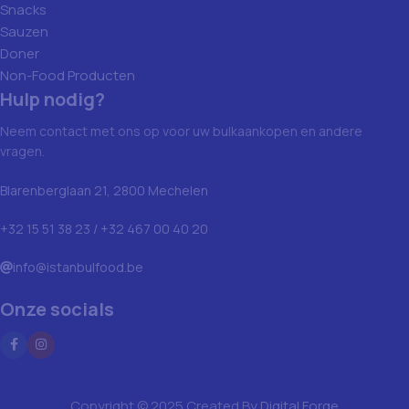
Snacks
Sauzen
Doner
Non-Food Producten
Hulp nodig?
Neem contact met ons op voor uw bulkaankopen en andere
vragen.
Blarenberglaan 21, 2800 Mechelen
+32 15 51 38 23 / +32 467 00 40 20
info@istanbulfood.be
Onze socials
Copyright © 2025 Created By
Digital Forge