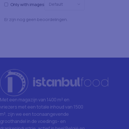
Only with images
Er zijn nog geen beoordelingen.
Met een magazijn van 1400 m² en
vriezers met een totale inhoud van 1500
m³, zijn we een toonaangevende
groothandel in de voedings- en
drankenindustrie, actief in heel België en