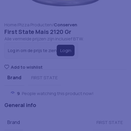
Home
Pizza Producten
Conserven
First State Mais 2120 Gr
Alle vermelde prijzen zijn inclusief BTW.
Login
Log in om de prijs te zien
Add to wishlist
Brand
FIRST STATE
9
People watching this product now!
General info
Brand
FIRST STATE