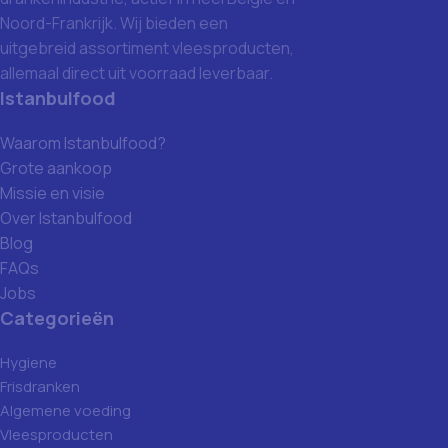
Noord-Frankrijk. Wij bieden een
uitgebreid assortiment vleesproducten,
allemaal direct uit voorraad leverbaar.
Istanbulfood
Waarom Istanbulfood?
Grote aankoop
Missie en visie
Over Istanbulfood
Blog
FAQs
Jobs
Categorieën
Hygiene
Frisdranken
Algemene voeding
Vleesproducten