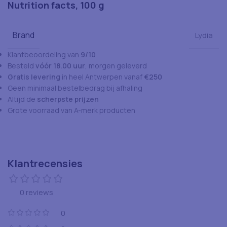
Nutrition facts, 100 g
Brand
Lydia
Klantbeoordeling van
9/10
Besteld
vóór 18.00 uur
, morgen geleverd
Gratis levering
in heel Antwerpen vanaf
€250
Geen minimaal bestelbedrag bij afhaling
Altijd de
scherpste prijzen
Grote voorraad van A-merk producten
Klantrecensies
0 reviews
0