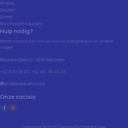
Snacks
Sauzen
Doner
Non-Food Producten
Hulp nodig?
Neem contact met ons op voor uw bulkaankopen en andere
vragen.
Blarenberglaan 21, 2800 Mechelen
+32 15 51 38 23 / +32 467 00 40 20
info@istanbulfood.be
Onze socials
Copyright © 2025 Created By
Digital Forge