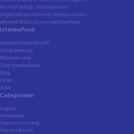
Noord-Frankrijk. Wij bieden een
uitgebreid assortiment vleesproducten,
allemaal direct uit voorraad leverbaar.
Istanbulfood
Waarom Istanbulfood?
Grote aankoop
Missie en visie
Over Istanbulfood
Blog
FAQs
Jobs
Categorieën
Hygiene
Frisdranken
Algemene voeding
Vleesproducten