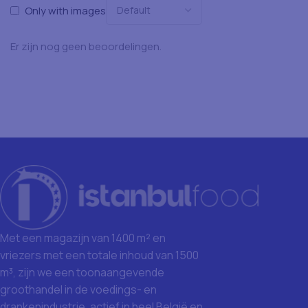
Only with images
Er zijn nog geen beoordelingen.
Met een magazijn van 1400 m² en
vriezers met een totale inhoud van 1500
m³, zijn we een toonaangevende
groothandel in de voedings- en
drankenindustrie, actief in heel België en