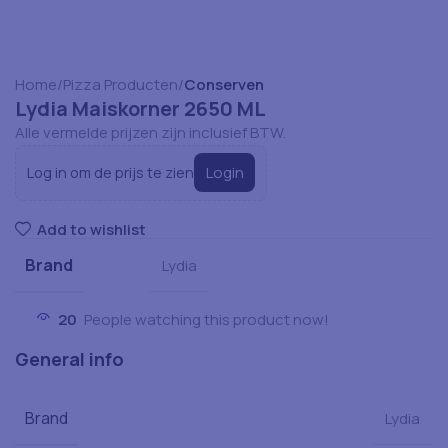
Home
Pizza Producten
Conserven
Lydia Maiskorner 2650 ML
Alle vermelde prijzen zijn inclusief BTW.
Login
Log in om de prijs te zien
Add to wishlist
Brand
Lydia
20
People watching this product now!
General info
Brand
Lydia