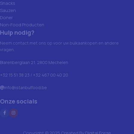
Snacks
Sauzen
Doner
Non-Food Producten
Hulp nodig?
Neem contact met ons op voor uw bulkaankopen en andere
vragen.
Blarenberglaan 21, 2800 Mechelen
+32 15 51 38 23 / +32 467 00 40 20
info@istanbulfood.be
Onze socials
Copyright © 2025 Created By
Digital Forge