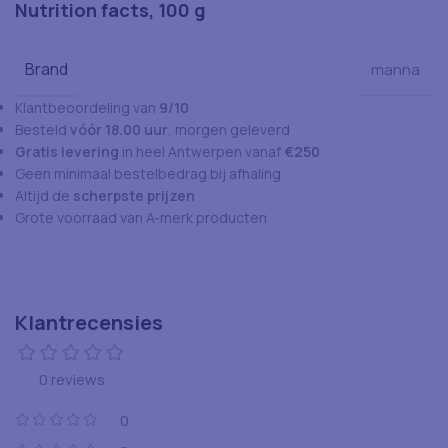
Nutrition facts, 100 g
Brand
manna
Klantbeoordeling van
9/10
Besteld
vóór 18.00 uur
, morgen geleverd
Gratis levering
in heel Antwerpen vanaf
€250
Geen minimaal bestelbedrag bij afhaling
Altijd de
scherpste prijzen
Grote voorraad van A-merk producten
Klantrecensies
0 reviews
0