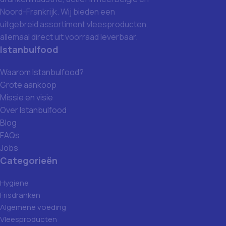
Noord-Frankrijk. Wij bieden een
uitgebreid assortiment vleesproducten,
allemaal direct uit voorraad leverbaar.
Istanbulfood
Waarom Istanbulfood?
Grote aankoop
Missie en visie
Over Istanbulfood
Blog
FAQs
Jobs
Categorieën
Hygiene
Frisdranken
Algemene voeding
Vleesproducten