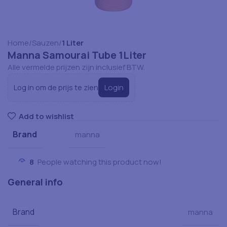
Home
Sauzen
1 Liter
Manna Samourai Tube 1Liter
Alle vermelde prijzen zijn inclusief BTW.
Login
Log in om de prijs te zien
Add to wishlist
Brand
manna
8
People watching this product now!
General info
Brand
manna