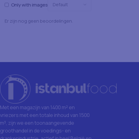
Only with images
Er zijn nog geen beoordelingen.
Met een magazijn van 1400 m² en
vriezers met een totale inhoud van 1500
m³, zijn we een toonaangevende
groothandel in de voedings- en
drankenindustrie, actief in heel België en