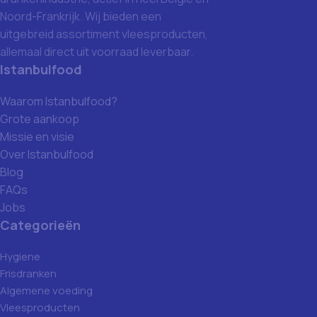
Noord-Frankrijk. Wij bieden een
uitgebreid assortiment vleesproducten,
allemaal direct uit voorraad leverbaar.
Istanbulfood
Waarom Istanbulfood?
Grote aankoop
Missie en visie
Over Istanbulfood
Blog
FAQs
Jobs
Categorieën
Hygiene
Frisdranken
Algemene voeding
Vleesproducten