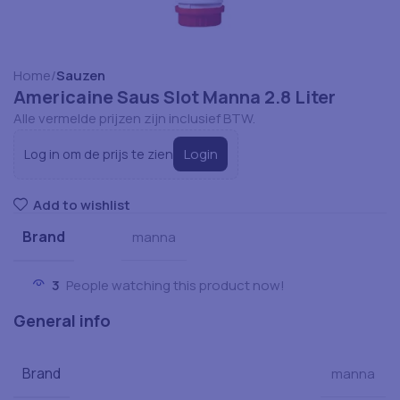
Home
Sauzen
Americaine Saus Slot Manna 2.8 Liter
Alle vermelde prijzen zijn inclusief BTW.
Login
Log in om de prijs te zien
Add to wishlist
Brand
manna
3
People watching this product now!
General info
Brand
manna