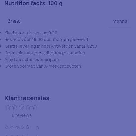
Nutrition facts, 100 g
Brand
manna
Klantbeoordeling van
9/10
Besteld
vóór 18.00 uur
, morgen geleverd
Gratis levering
in heel Antwerpen vanaf
€250
Geen minimaal bestelbedrag bij afhaling
Altijd de
scherpste prijzen
Grote voorraad van A-merk producten
Klantrecensies
0 reviews
0