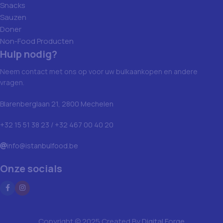
Snacks
Sauzen
Doner
Non-Food Producten
Hulp nodig?
Neem contact met ons op voor uw bulkaankopen en andere
vragen.
Blarenberglaan 21, 2800 Mechelen
+32 15 51 38 23 / +32 467 00 40 20
info@istanbulfood.be
Onze socials
Copyright © 2025 Created By
Digital Forge