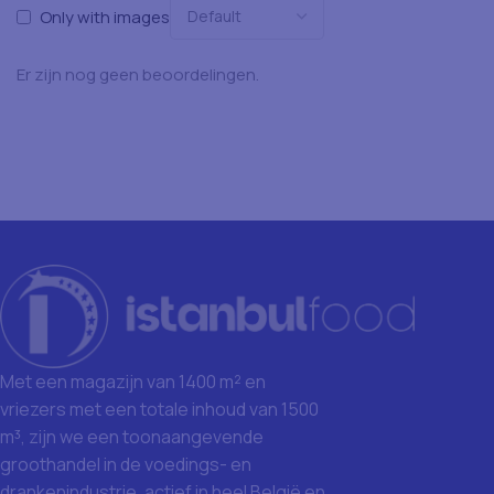
Only with images
Er zijn nog geen beoordelingen.
Met een magazijn van 1400 m² en
vriezers met een totale inhoud van 1500
m³, zijn we een toonaangevende
groothandel in de voedings- en
drankenindustrie, actief in heel België en