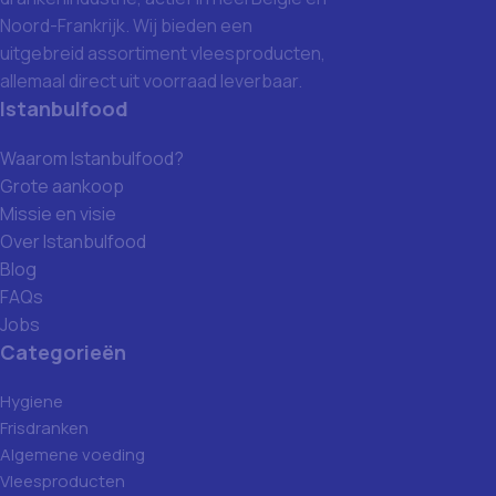
Noord-Frankrijk. Wij bieden een
uitgebreid assortiment vleesproducten,
allemaal direct uit voorraad leverbaar.
Istanbulfood
Waarom Istanbulfood?
Grote aankoop
Missie en visie
Over Istanbulfood
Blog
FAQs
Jobs
Categorieën
Hygiene
Frisdranken
Algemene voeding
Vleesproducten