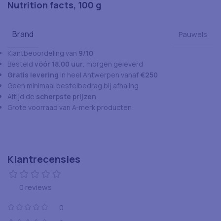
Nutrition facts, 100 g
Brand
Pauwels
Klantbeoordeling van
9/10
Besteld
vóór 18.00 uur
, morgen geleverd
Gratis levering
in heel Antwerpen vanaf
€250
Geen minimaal bestelbedrag bij afhaling
Altijd de
scherpste prijzen
Grote voorraad van A-merk producten
Klantrecensies
0 reviews
0