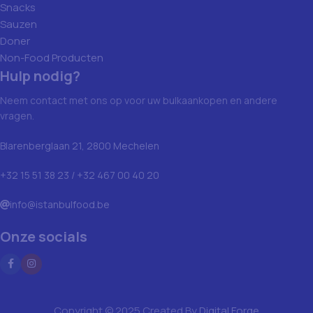
Snacks
Sauzen
Doner
Non-Food Producten
Hulp nodig?
Neem contact met ons op voor uw bulkaankopen en andere
vragen.
Blarenberglaan 21, 2800 Mechelen
+32 15 51 38 23 / +32 467 00 40 20
info@istanbulfood.be
Onze socials
Copyright © 2025 Created By
Digital Forge