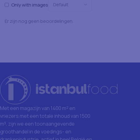
Only with images
Er zijn nog geen beoordelingen.
Met een magazijn van 1400 m² en
vriezers met een totale inhoud van 1500
m³, zijn we een toonaangevende
groothandel in de voedings- en
drankenindustrie, actief in heel België en