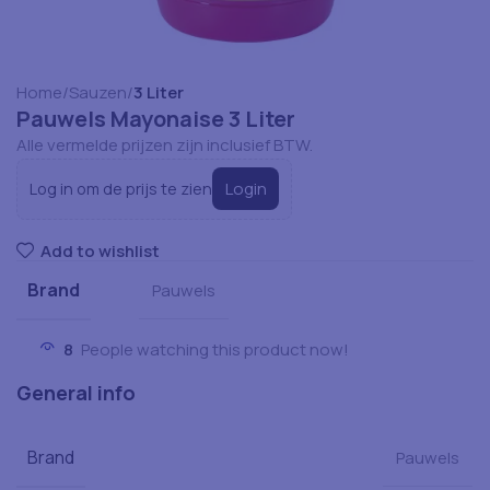
Home
Sauzen
3 Liter
Pauwels Mayonaise 3 Liter
Alle vermelde prijzen zijn inclusief BTW.
Login
Log in om de prijs te zien
Add to wishlist
Brand
Pauwels
8
People watching this product now!
General info
Brand
Pauwels