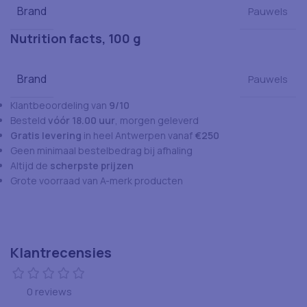
Brand
Pauwels
Nutrition facts, 100 g
Brand
Pauwels
Klantbeoordeling van
9/10
Besteld
vóór 18.00 uur
, morgen geleverd
Gratis levering
in heel Antwerpen vanaf
€250
Geen minimaal bestelbedrag bij afhaling
Altijd de
scherpste prijzen
Grote voorraad van A-merk producten
Klantrecensies
0 reviews