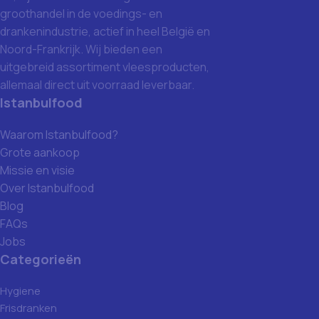
groothandel in de voedings- en
drankenindustrie, actief in heel België en
Noord-Frankrijk. Wij bieden een
uitgebreid assortiment vleesproducten,
allemaal direct uit voorraad leverbaar.
Istanbulfood
Waarom Istanbulfood?
Grote aankoop
Missie en visie
Over Istanbulfood
Blog
FAQs
Jobs
Categorieën
Hygiene
Frisdranken