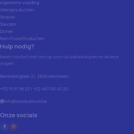
Algemene voeding
Vleesproducten
Snacks
Sauzen
Doner
Non-Food Producten
Hulp nodig?
Neem contact met ons op voor uw bulkaankopen en andere
vragen.
Blarenberglaan 21, 2800 Mechelen
+32 15 51 38 23 / +32 467 00 40 20
info@istanbulfood.be
Onze socials