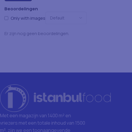
Beoordelingen
Only with images
Er zijn nog geen beoordelingen.
Met een magazijn van 1400 m² en
vriezers met een totale inhoud van 1500
m³, zijn we een toonaangevende