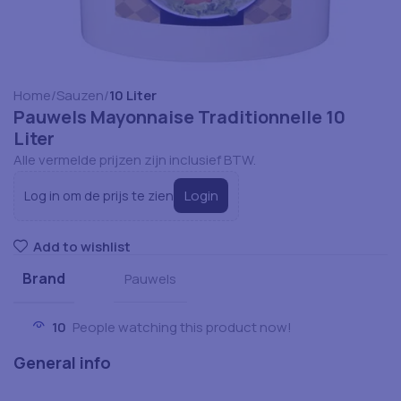
Home
Sauzen
10 Liter
Pauwels Mayonnaise Traditionnelle 10
Liter
Alle vermelde prijzen zijn inclusief BTW.
Login
Log in om de prijs te zien
Add to wishlist
Brand
Pauwels
10
People watching this product now!
General info