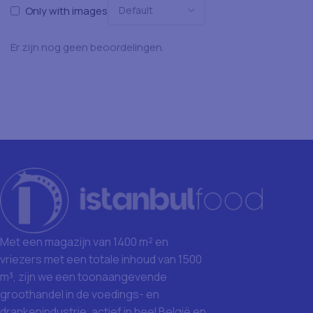
Only with images
Er zijn nog geen beoordelingen.
Met een magazijn van 1400 m² en
vriezers met een totale inhoud van 1500
m³, zijn we een toonaangevende
groothandel in de voedings- en
drankenindustrie, actief in heel België en