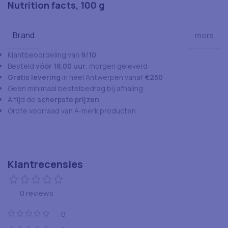
Nutrition facts, 100 g
Brand
mora
Klantbeoordeling van
9/10
Besteld
vóór 18.00 uur
, morgen geleverd
Gratis levering
in heel Antwerpen vanaf
€250
Geen minimaal bestelbedrag bij afhaling
Altijd de
scherpste prijzen
Grote voorraad van A-merk producten
Klantrecensies
0 reviews
0