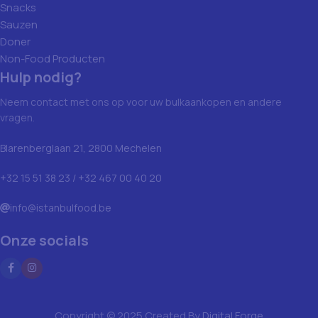
Snacks
Sauzen
Doner
Non-Food Producten
Hulp nodig?
Neem contact met ons op voor uw bulkaankopen en andere
vragen.
Blarenberglaan 21, 2800 Mechelen
+32 15 51 38 23 / +32 467 00 40 20
info@istanbulfood.be
Onze socials
Copyright © 2025 Created By
Digital Forge