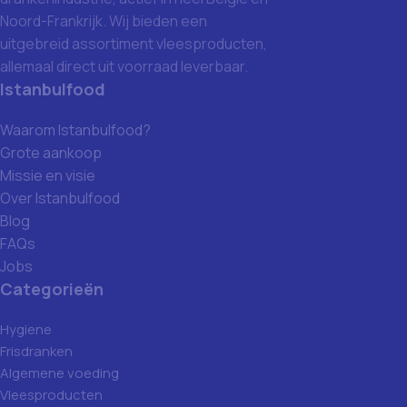
Noord-Frankrijk. Wij bieden een
uitgebreid assortiment vleesproducten,
allemaal direct uit voorraad leverbaar.
Istanbulfood
Waarom Istanbulfood?
Grote aankoop
Missie en visie
Over Istanbulfood
Blog
FAQs
Jobs
Categorieën
Hygiene
Frisdranken
Algemene voeding
Vleesproducten