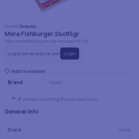
Home
Snacks
Mora Fishburger 24x85gr
Alle vermelde prijzen zijn inclusief BTW.
Login
Log in om de prijs te zien
Add to wishlist
Brand
mora
7
People watching this product now!
General info
Brand
mora