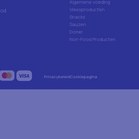
Algemene voeding
Vleesproducten
ood
Snacks
Sauzen
Doner
Non-Food Producten
Privacybeleid
Cookiepagina