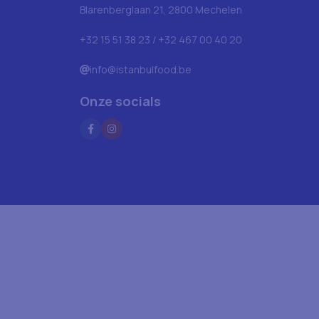
Blarenberglaan 21, 2800 Mechelen
+32 15 51 38 23 / +32 467 00 40 20
info@istanbulfood.be
Onze socials