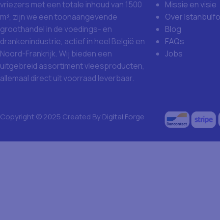
Missie en visie
vriezers met een totale inhoud van 1500
Over Istanbulf
m³, zijn we een toonaangevende
Blog
groothandel in de voedings- en
FAQs
drankenindustrie, actief in heel België en
Jobs
Noord-Frankrijk. Wij bieden een
uitgebreid assortiment vleesproducten,
allemaal direct uit voorraad leverbaar.
Copyright © 2025 Created By
Digital Forge