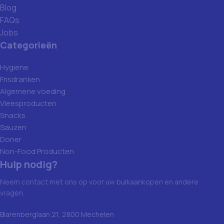
Blog
FAQs
Jobs
Categorieën
Hygiene
Frisdranken
Algemene voeding
Vleesproducten
Snacks
Sauzen
Doner
Non-Food Producten
Hulp nodig?
Neem contact met ons op voor uw bulkaankopen en andere
vragen.
Blarenberglaan 21, 2800 Mechelen