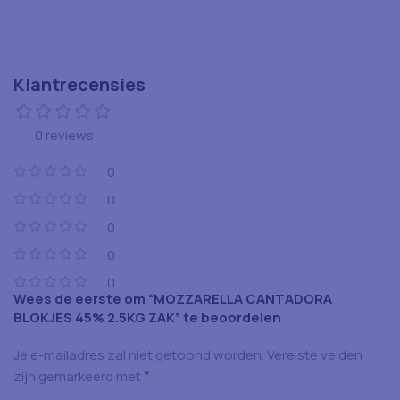
Klantrecensies
0 reviews
0
0
0
0
0
Wees de eerste om “MOZZARELLA CANTADORA
BLOKJES 45% 2.5KG ZAK” te beoordelen
Je e-mailadres zal niet getoond worden.
Vereiste velden
*
zijn gemarkeerd met