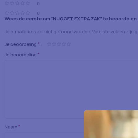
0
0
Wees de eerste om “NUGGET EXTRA ZAK” te beoordelen
Je e-mailadres zal niet getoond worden.
Vereiste velden zijn
*
Je beoordeling
*
Je beoordeling
*
Naam