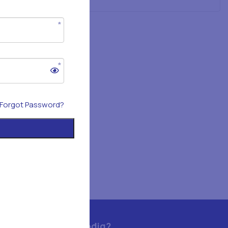
Forgot Password?
Hulp nodig?