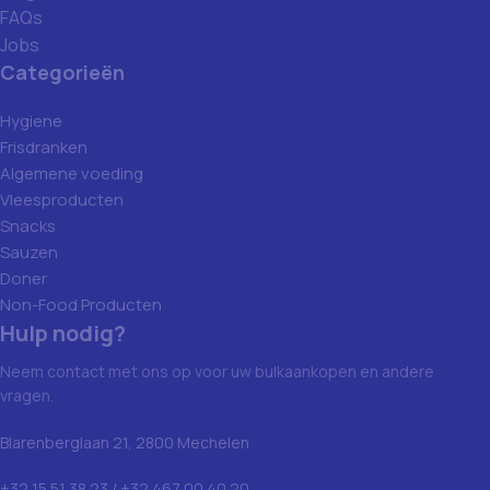
FAQs
Jobs
Categorieën
Hygiene
Frisdranken
Algemene voeding
Vleesproducten
Snacks
Sauzen
Doner
Non-Food Producten
Hulp nodig?
Neem contact met ons op voor uw bulkaankopen en andere
vragen.
Blarenberglaan 21, 2800 Mechelen
+32 15 51 38 23 / +32 467 00 40 20