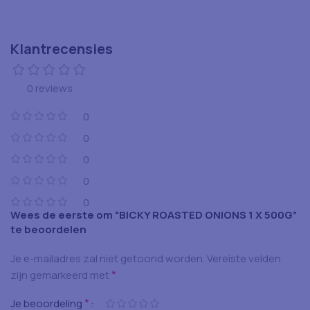
Klantrecensies
0 reviews
0
0
0
0
0
Wees de eerste om “BICKY ROASTED ONIONS 1 X 500G”
te beoordelen
Je e-mailadres zal niet getoond worden.
Vereiste velden
*
zijn gemarkeerd met
*
Je beoordeling