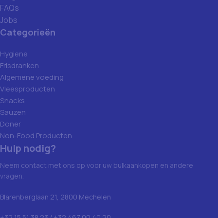
FAQs
Jobs
Categorieën
Hygiene
Frisdranken
Algemene voeding
Vleesproducten
Snacks
Sauzen
Doner
Non-Food Producten
Hulp nodig?
Neem contact met ons op voor uw bulkaankopen en andere
vragen.
Blarenberglaan 21, 2800 Mechelen
+32 15 51 38 23 / +32 467 00 40 20