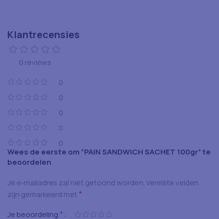
Klantrecensies
0 reviews
0
0
0
0
0
Wees de eerste om “PAIN SANDWICH SACHET 100gr” te
beoordelen
Je e-mailadres zal niet getoond worden.
Vereiste velden
*
zijn gemarkeerd met
*
Je beoordeling