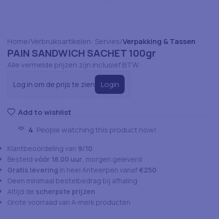
Home
Verbruiksartikelen: Servies
Verpakking & Tassen
PAIN SANDWICH SACHET 100gr
Alle vermelde prijzen zijn inclusief BTW.
Login
Log in om de prijs te zien
Add to wishlist
4
People watching this product now!
Klantbeoordeling van
9/10
Besteld
vóór 18.00 uur
, morgen geleverd
Gratis levering
in heel Antwerpen vanaf
€250
Geen minimaal bestelbedrag bij afhaling
Altijd de
scherpste prijzen
Grote voorraad van A-merk producten